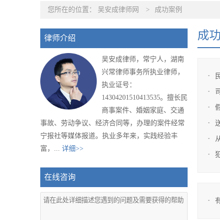
您所在的位置：
吴安成律师网
>
成功案例
成
律师介绍
吴安成律师，常宁人，湖南
兴常律师事务所执业律师，
执业证号：
14304201510413535。擅长民
商事案件、婚姻家庭、交通
事故、劳动争议、经济合同等，办理的案件经常
宁报社等媒体报道。执业多年来，实践经验丰
富，...
详细>>
在线咨询