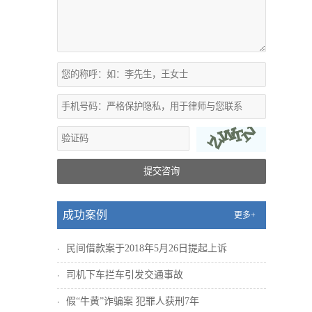
提交咨询
成功案例
更多+
民间借款案于2018年5月26日提起上诉
司机下车拦车引发交通事故
假“牛黄”诈骗案 犯罪人获刑7年