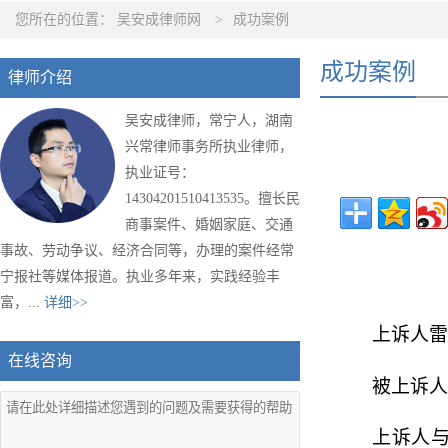
您所在的位置：
吴安成律师网
>
成功案例
成功案例
律师介绍
吴安成律师，常宁人，湖南
兴常律师事务所执业律师，
执业证号：
14304201510413535。擅长民
商事案件、婚姻家庭、交通
事故、劳动争议、经济合同等，办理的案件经常
宁报社等媒体报道。执业多年来，实践经验丰
富，...
详细>>
上诉
人雷
在线咨询
被上诉人
上诉人