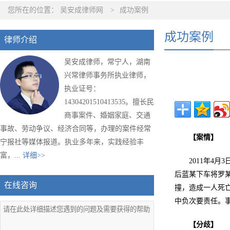
您所在的位置：
吴安成律师网
>
成功案例
成功案例
律师介绍
吴安成律师，常宁人，湖南
兴常律师事务所执业律师，
执业证号：
14304201510413535。擅长民
商事案件、婚姻家庭、交通
事故、劳动争议、经济合同等，办理的案件经常
【案情】
宁报社等媒体报道。执业多年来，实践经验丰
富，...
详细>>
2011年4
后蓝某下车将罗
在线咨询
撞，造成一人死
中负次要责任。
【分歧】