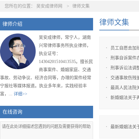
您所在的位置：
吴安成律师网
>
律师文集
律师文集
律师介绍
吴安成律师，常宁人，湖南
兴常律师事务所执业律师，
员工自愿去加
执业证号：
刑事自诉案件
14304201510413535。擅长民
刑事诉讼法调
商事案件、婚姻家庭、交通
事故、劳动争议、经济合同等，办理的案件经常
交通事故伤残
宁报社等媒体报道。执业多年来，实践经验丰
最高人民法院
富，...
详细>>
新婚姻法关于
在线咨询
最新婚姻法关