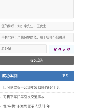
提交咨询
成功案例
更多+
民间借款案于2018年5月26日提起上诉
司机下车拦车引发交通事故
假“牛黄”诈骗案 犯罪人获刑7年