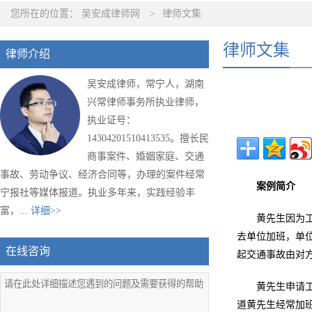
您所在的位置：
吴安成律师网
>
律师文集
律师文集
律师介绍
吴安成律师，常宁人，湖南
兴常律师事务所执业律师，
执业证号：
14304201510413535。擅长民
商事案件、婚姻家庭、交通
事故、劳动争议、经济合同等，办理的案件经常
案例简介
宁报社等媒体报道。执业多年来，实践经验丰
富，...
详细>>
黄先生因为
去单位加班，单
在线咨询
起交通事故由对
黄先生申请
道黄先生经常加