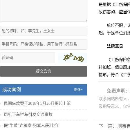
是根据《工伤保
故伤害的，应当
单位不服，
起，于是单位到
法院意见
《工伤保险
排加班，但自愿
提交咨询
情形，符合《工
成功案例
更多+
免责声明
：
联系网站所有人
民间借款案于2018年5月26日提起上诉
及指导意义，仅
司机下车拦车引发交通事故
假“牛黄”诈骗案 犯罪人获刑7年
下一篇：刑事