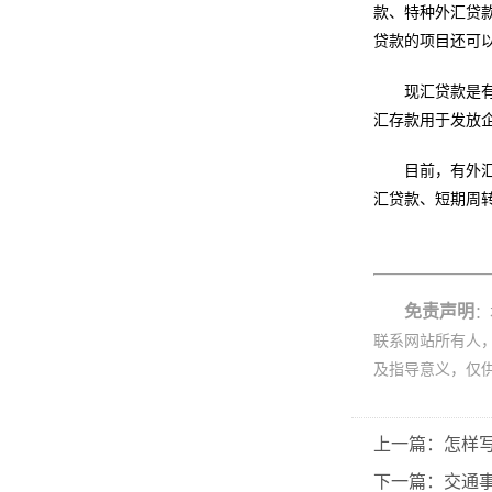
款、特种外汇贷
贷款的项目还可
现汇贷款是
汇存款用于发放
目前，有外
汇贷款、短期周
免责声明
：
联系网站所有人
及指导意义，仅
上一篇：怎样
下一篇：交通