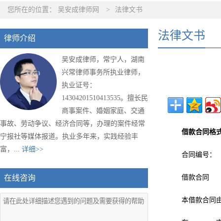
您所在的位置：
吴安成律师网
>
法律文书
法律文书
律师介绍
吴安成律师，常宁人，湖南
兴常律师事务所执业律师，
执业证号：
14304201510413535。擅长民
商事案件、婚姻家庭、交通
事故、劳动争议、经济合同等，办理的案件经常
借款合同格
宁报社等媒体报道。执业多年来，实践经验丰
富，...
详细>>
合同编号：
在线咨询
借款合同
本借款合同由以