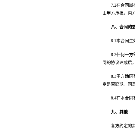
7.2在合同
由甲方承担，丙
八、合同的
8.1本合同
8.2任何
同的协议达成后
8.3甲方确
定是否延期。同
8.4在本合
九、其他
各方约定的