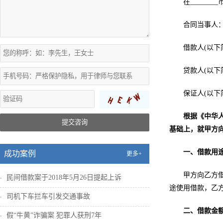
在________
合同当事人
借款人(以下简称“
贷款人(以下简称“
保证人(以下简称“
根据《中华
提交咨询
基础上，就甲方
一、借款用
成功案例
更多+
甲方向乙方借
民间借款案于2018年5月26日提起上诉
途使用借款，乙方
司机下车拦车引发交通事故
二、借款金
假“牛黄”诈骗案 犯罪人获刑7年