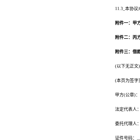
11.3_本
附件一：甲
附件二：丙
附件三：借
(以下无正文)
(本页为签字
甲方(公章)：__
法定代表人：__
委托代理人：__
证件号码：____