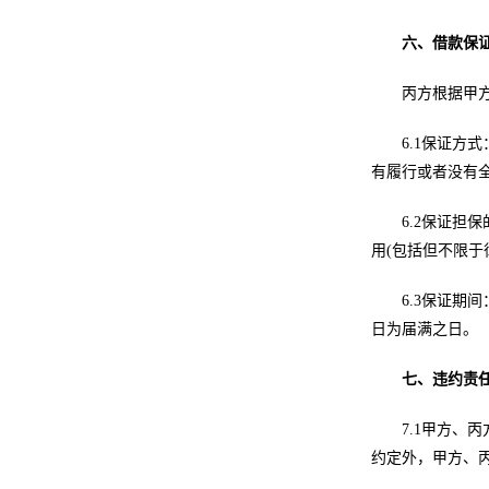
六、借款保
丙方根据甲
6.1保证
有履行或者没有
6.2保证担
用(包括但不限于
6.3保证
日为届满之日。
七、违约责
7.1甲方
约定外，甲方、丙